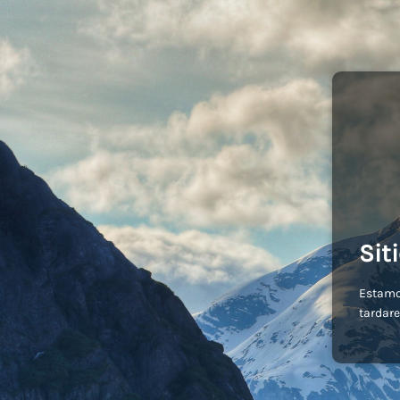
Sit
Estamo
tardare