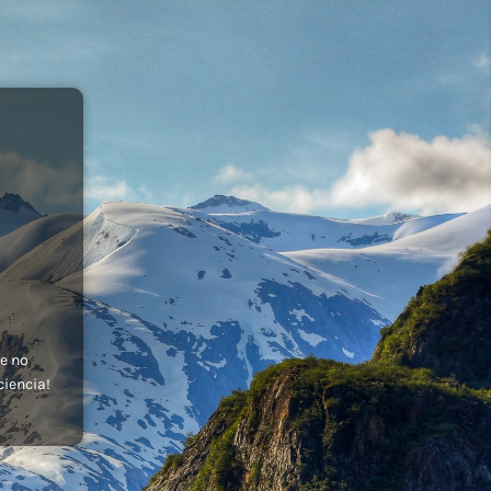
e no
ciencia!