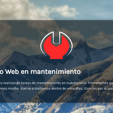
io Web en mantenimiento
s realizando tareas de mantenimiento en nuestro sitio. Prometemos qu
mos mucho. Vuelva a visitarnos dentro de unos días. ¡Gracias por su pa